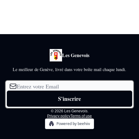
Les Genevois
Le meilleur de Genève, livré dans votre boîte mail chaque lundi.
© 2026 Les Genevois.
Privacy policy
Terms of use
Powered by beehiiv