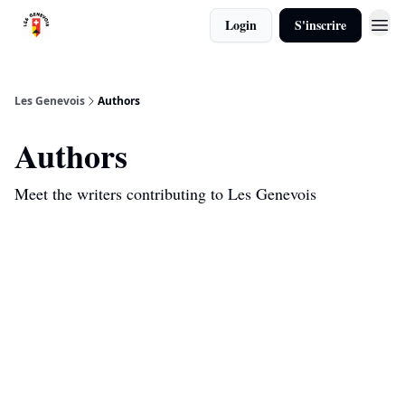
Login
S'inscrire
Calendrier
Les Genevois
Authors
Authors
Meet the writers contributing to
Les Genevois