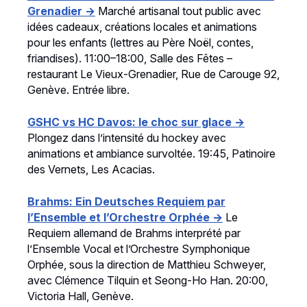
Grenadier →
Marché artisanal tout public avec
idées cadeaux, créations locales et animations
pour les enfants (lettres au Père Noël, contes,
friandises). 11:00–18:00, Salle des Fêtes –
restaurant Le Vieux-Grenadier, Rue de Carouge 92,
Genève. Entrée libre.
GSHC vs HC Davos: le choc sur glace →
Plongez dans l’intensité du hockey avec
animations et ambiance survoltée. 19:45, Patinoire
des Vernets, Les Acacias.
Brahms: Ein Deutsches Requiem par
l’Ensemble et l’Orchestre Orphée →
Le
Requiem allemand de Brahms interprété par
l’Ensemble Vocal et l’Orchestre Symphonique
Orphée, sous la direction de Matthieu Schweyer,
avec Clémence Tilquin et Seong-Ho Han. 20:00,
Victoria Hall, Genève.