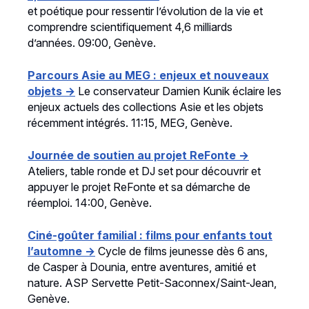
et poétique pour ressentir l’évolution de la vie et
comprendre scientifiquement 4,6 milliards
d’années. 09:00, Genève.
Parcours Asie au MEG : enjeux et nouveaux
objets →
Le conservateur Damien Kunik éclaire les
enjeux actuels des collections Asie et les objets
récemment intégrés. 11:15, MEG, Genève.
Journée de soutien au projet ReFonte →
Ateliers, table ronde et DJ set pour découvrir et
appuyer le projet ReFonte et sa démarche de
réemploi. 14:00, Genève.
Ciné-goûter familial : films pour enfants tout
l’automne →
Cycle de films jeunesse dès 6 ans,
de Casper à Dounia, entre aventures, amitié et
nature. ASP Servette Petit-Saconnex/Saint-Jean,
Genève.