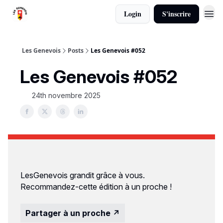
Login
S'inscrire
Calendrier
Les Genevois
Posts
Les Genevois #052
Les Genevois #052
24th novembre 2025
LesGenevois grandit grâce à vous.
Recommandez-cette édition à un proche !
Partager à un proche ↗