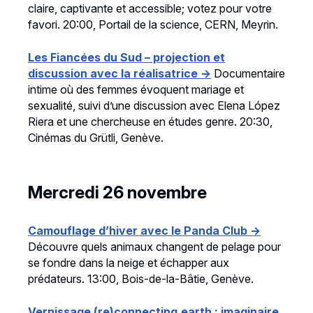
claire, captivante et accessible; votez pour votre
favori. 20:00, Portail de la science, CERN, Meyrin.
Les Fiancées du Sud – projection et
discussion avec la réalisatrice →
Documentaire
intime où des femmes évoquent mariage et
sexualité, suivi d’une discussion avec Elena López
Riera et une chercheuse en études genre. 20:30,
Cinémas du Grütli, Genève.
Mercredi 26 novembre
Camouflage d’hiver avec le Panda Club →
Découvre quels animaux changent de pelage pour
se fondre dans la neige et échapper aux
prédateurs. 13:00, Bois-de-la-Bâtie, Genève.
Vernissage (re)
connecting.earth
: imaginaire