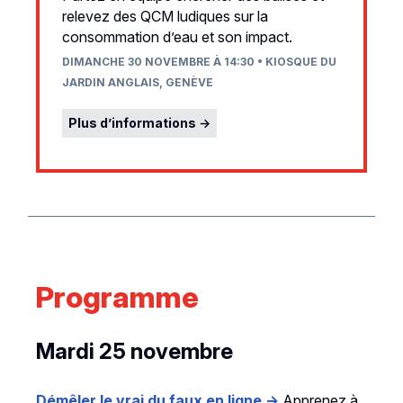
relevez des QCM ludiques sur la
consommation d’eau et son impact.
DIMANCHE 30 NOVEMBRE À 14:30 • KIOSQUE DU
JARDIN ANGLAIS, GENÈVE
Plus d’informations →
Programme
Mardi 25 novembre
Démêler le vrai du faux en ligne →
Apprenez à