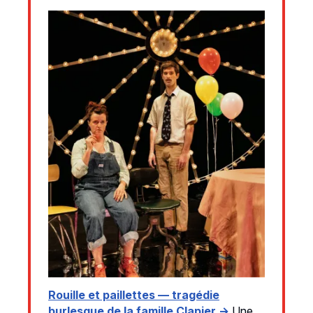
Rouille et paillettes — tragédie
burlesque de la famille Clapier →
Une