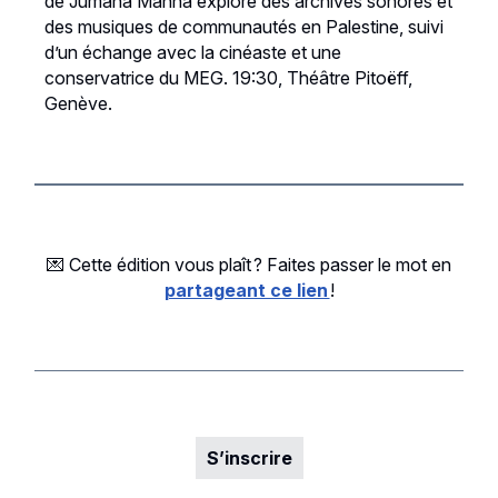
de Jumana Manna explore des archives sonores et
des musiques de communautés en Palestine, suivi
d’un échange avec la cinéaste et une
conservatrice du MEG. 19:30, Théâtre Pitoëff,
Genève.
💌 Cette édition vous plaît ? Faites passer le mot en
partageant ce lien
!
S’inscrire