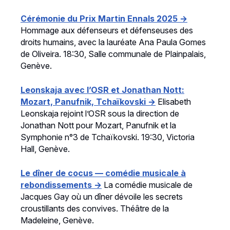
Cérémonie du Prix Martin Ennals 2025 →
Hommage aux défenseurs et défenseuses des
droits humains, avec la lauréate Ana Paula Gomes
de Oliveira. 18:30, Salle communale de Plainpalais,
Genève.
Leonskaja avec l’OSR et Jonathan Nott:
Mozart, Panufnik, Tchaïkovski →
Elisabeth
Leonskaja rejoint l’OSR sous la direction de
Jonathan Nott pour Mozart, Panufnik et la
Symphonie n°3 de Tchaïkovski. 19:30, Victoria
Hall, Genève.
Le dîner de cocus — comédie musicale à
rebondissements →
La comédie musicale de
Jacques Gay où un dîner dévoile les secrets
croustillants des convives. Théâtre de la
Madeleine, Genève.