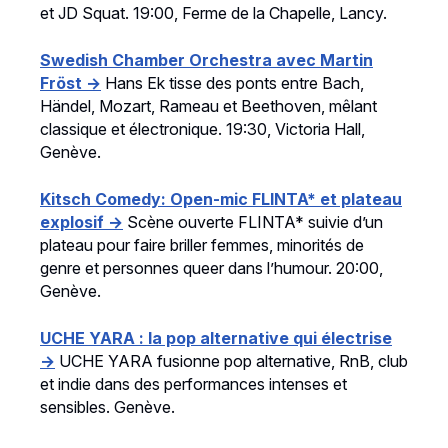
et JD Squat. 19:00, Ferme de la Chapelle, Lancy.
Swedish Chamber Orchestra avec Martin
Fröst →
Hans Ek tisse des ponts entre Bach,
Händel, Mozart, Rameau et Beethoven, mêlant
classique et électronique. 19:30, Victoria Hall,
Genève.
Kitsch Comedy: Open-mic FLINTA* et plateau
explosif →
Scène ouverte FLINTA* suivie d’un
plateau pour faire briller femmes, minorités de
genre et personnes queer dans l’humour. 20:00,
Genève.
UCHE YARA : la pop alternative qui électrise
→
UCHE YARA fusionne pop alternative, RnB, club
et indie dans des performances intenses et
sensibles. Genève.