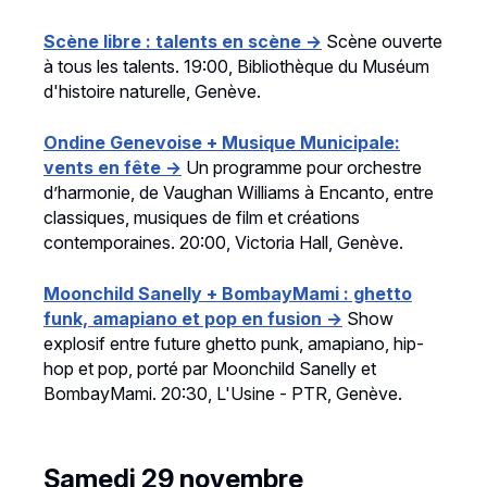
Scène libre : talents en scène →
Scène ouverte
à tous les talents. 19:00, Bibliothèque du Muséum
d'histoire naturelle, Genève.
Ondine Genevoise + Musique Municipale:
vents en fête →
Un programme pour orchestre
d’harmonie, de Vaughan Williams à Encanto, entre
classiques, musiques de film et créations
contemporaines. 20:00, Victoria Hall, Genève.
Moonchild Sanelly + BombayMami : ghetto
funk, amapiano et pop en fusion →
Show
explosif entre future ghetto punk, amapiano, hip-
hop et pop, porté par Moonchild Sanelly et
BombayMami. 20:30, L'Usine - PTR, Genève.
Samedi 29 novembre