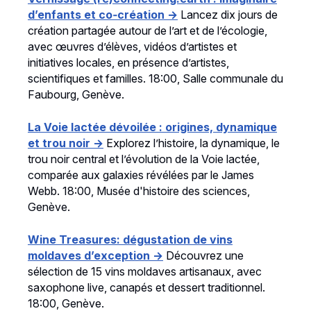
d’enfants et co‑création →
Lancez dix jours de
création partagée autour de l’art et de l’écologie,
avec œuvres d’élèves, vidéos d’artistes et
initiatives locales, en présence d’artistes,
scientifiques et familles. 18:00, Salle communale du
Faubourg, Genève.
La Voie lactée dévoilée : origines, dynamique
et trou noir →
Explorez l’histoire, la dynamique, le
trou noir central et l’évolution de la Voie lactée,
comparée aux galaxies révélées par le James
Webb. 18:00, Musée d'histoire des sciences,
Genève.
Wine Treasures: dégustation de vins
moldaves d’exception →
Découvrez une
sélection de 15 vins moldaves artisanaux, avec
saxophone live, canapés et dessert traditionnel.
18:00, Genève.