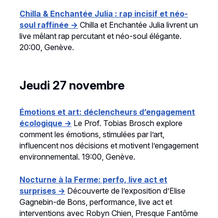
Chilla & Enchantée Julia : rap incisif et néo-
soul raffinée →
Chilla et Enchantée Julia livrent un
live mêlant rap percutant et néo-soul élégante.
20:00, Genève.
Jeudi 27 novembre
Émotions et art: déclencheurs d’engagement
écologique →
Le Prof. Tobias Brosch explore
comment les émotions, stimulées par l’art,
influencent nos décisions et motivent l’engagement
environnemental. 19:00, Genève.
Nocturne à la Ferme: perfo, live act et
surprises →
Découverte de l’exposition d’Elise
Gagnebin-de Bons, performance, live act et
interventions avec Robyn Chien, Presque Fantôme